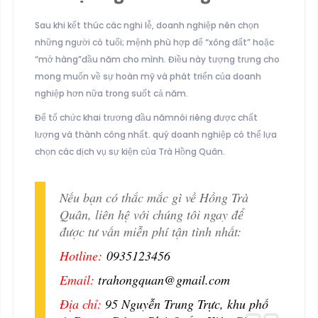
Sau khi kết thúc các nghi lễ, doanh nghiệp nên chọn
những người có tuổi; mệnh phù hợp để “xông đất” hoặc
“mở hàng”đầu năm cho mình. Điều này tượng trưng cho
mong muốn về sự hoàn mỹ và phát triển của doanh
nghiệp hơn nữa trong suốt cả năm.
Để tổ chức khai trương đầu nămnói riêng được chất
lượng và thành công nhất. quý doanh nghiệp có thể lựa
chọn các dịch vụ sự kiện của Trà Hồng Quân.
Nếu bạn có thắc mắc gì về Hồng Trà
Quân, liên hệ với chúng tôi ngay để
được tư vấn miễn phí tận tình nhất:
Hotline:
0935123456
Email:
trahongquan@gmail.com
Địa chỉ:
95 Nguyễn Trung Trực, khu phố