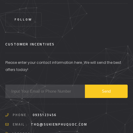
FOLLOW
CUSTOMER INCENTIVES
Please enter your contact information here. We will send the best
offers today!
PHONE :
0935123456
EMAIL :
THQ@SUKIENPHUQUOC.COM