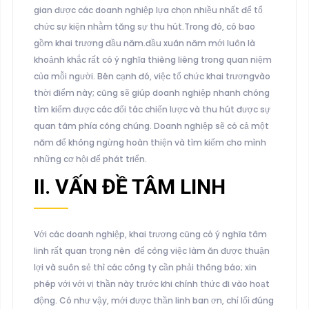
gian được các doanh nghiệp lựa chọn nhiều nhất để tổ
chức sự kiện nhằm tăng sự thu hút.Trong đó, có bao
gồm khai trương đầu năm.đầu xuân năm mới luôn là
khoảnh khắc rất có ý nghĩa thiêng liêng trong quan niệm
của mỗi người. Bên cạnh đó, việc tổ chức khai trươngvào
thời điểm này; cũng sẽ giúp doanh nghiệp nhanh chóng
tìm kiếm được các đối tác chiến lược và thu hút được sự
quan tâm phía công chúng. Doanh nghiệp sẽ có cả một
năm để không ngừng hoàn thiện và tìm kiếm cho mình
những cơ hội để phát triển.
II. VẤN ĐỀ TÂM LINH
Với các doanh nghiệp, khai trương cũng có ý nghĩa tâm
linh rất quan trọng nên để công việc làm ăn được thuận
lợi và suôn sẻ thì các công ty cần phải thông báo; xin
phép với với vị thần này trước khi chính thức đi vào hoạt
động. Có như vậy, mới được thần linh ban ơn, chỉ lối đúng