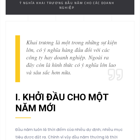
Ý NGHĨA KHAI TRƯƠNG ĐẦU NĂM CHO CÁC DOANH
NGHIỆP
Khai trương là một trong những sự kiện
lớn, có ý nghĩa hàng đầu đối với các
công ty hay doanh nghiệp. Ngoài ra
đây còn là hình thức có ý nghĩa lớn lao
và sâu sắc hơn nữa.
I. KHỞI ĐẦU CHO MỘT
NĂM MỚI
Đầu năm luôn là thời điểm của nhiều dự định; nhiều mục
tiêu được đặt ra. Chính vì vậy đầu năm thường là thời