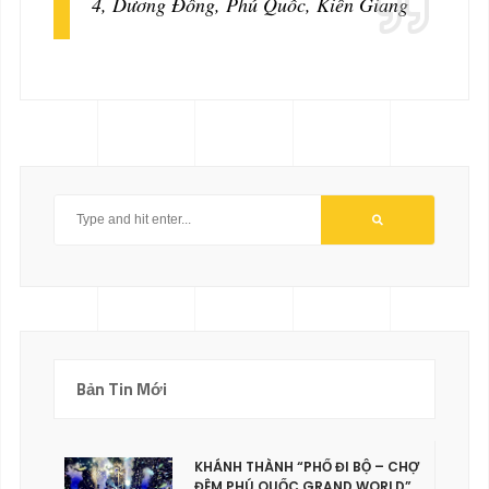
4, Dương Đông, Phú Quốc, Kiên Giang
Bản Tin Mới
KHÁNH THÀNH “PHỐ ĐI BỘ – CHỢ
ĐÊM PHÚ QUỐC GRAND WORLD”