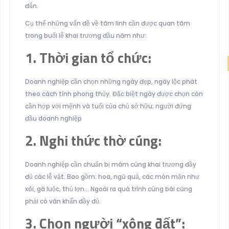
đắn.
Cụ thể những vấn đề về tâm linh cần được quan tâm
trong buổi lễ khai trương đầu năm như:
1. Thời gian tổ chức:
Doanh nghiệp cần chọn những ngày đẹp, ngày lộc phát
theo cách tính phong thủy. Đặc biệt ngày được chọn còn
cần hợp với mệnh và tuổi của chủ sở hữu; người đứng
đầu doanh nghiệp
2. Nghi thức thờ cúng:
Doanh nghiệp cần chuẩn bị mâm cúng khai trương đầy
đủ các lễ vật. Bao gồm: hoa, ngũ quả, các món mặn như
xôi, gà luộc, thủ lợn… Ngoài ra quá trình cúng bái cũng
phải có văn khấn đầy đủ.
3. Chọn người “xông đất”: