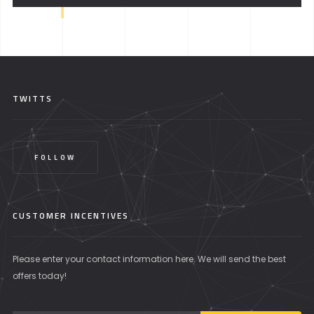
TWITTS
FOLLOW
CUSTOMER INCENTIVES
Please enter your contact information here. We will send the best
offers today!