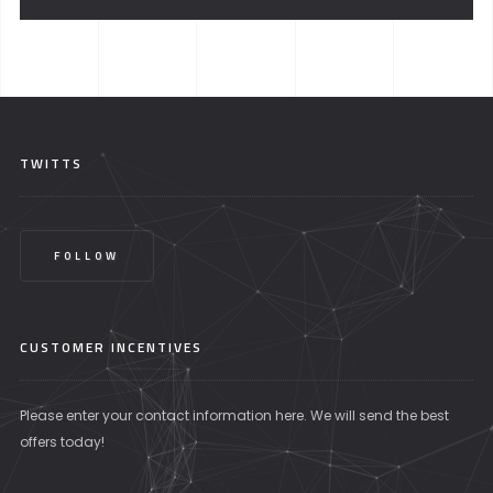
TWITTS
FOLLOW
CUSTOMER INCENTIVES
Please enter your contact information here. We will send the best
offers today!