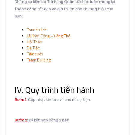
Những sự kiện do Trà Hồng Quân tổ chức luôn mang lại
thành công tốt đẹp và giá trị lớn cho thương hiệu của
bạn:
Tour du lịch
Lễ Khởi Công – Động Thổ
Hội Thảo
Dạ Tiệc
Tiệc cưới
Team Building
IV. Quy trình tiến hành
Bước 1:
Cập nhật tin tức về chủ đề sự kiện.
Bước 2:
Ký kết hợp đồng 2 bên