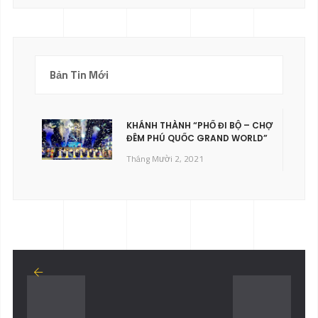
Bản Tin Mới
KHÁNH THÀNH “PHỐ ĐI BỘ – CHỢ
ĐÊM PHÚ QUỐC GRAND WORLD”
Tháng Mười 2, 2021