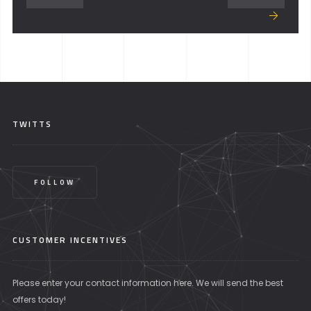
TWITTS
FOLLOW
CUSTOMER INCENTIVES
Please enter your contact information here. We will send the best
offers today!