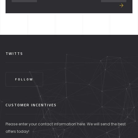
TWITTS
FOLLOW
CUSTOMER INCENTIVES
Please enter your contact information here. We will send the best
offers today!