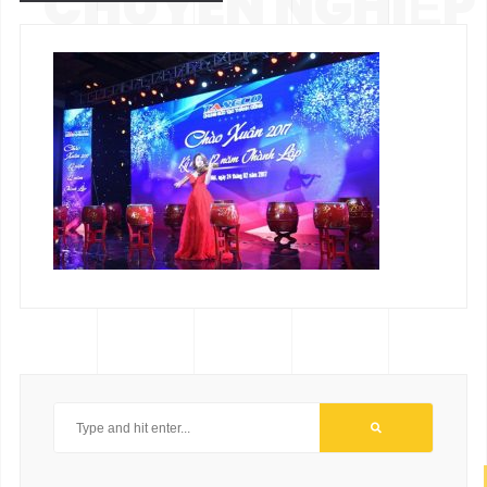
CHUYÊN NGHIỆP