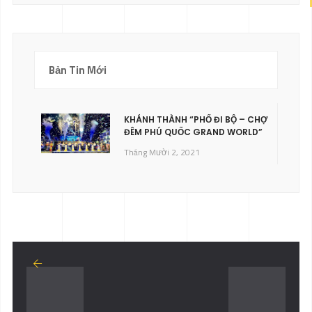
Bản Tin Mới
KHÁNH THÀNH “PHỐ ĐI BỘ – CHỢ
ĐÊM PHÚ QUỐC GRAND WORLD”
Tháng Mười 2, 2021