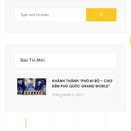
Bản Tin Mới
KHÁNH THÀNH “PHỐ ĐI BỘ – CHỢ
ĐÊM PHÚ QUỐC GRAND WORLD”
Tháng Mười 2, 2021