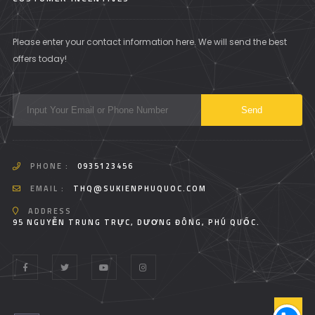
Please enter your contact information here. We will send the best
offers today!
PHONE :
0935123456
EMAIL :
THQ@SUKIENPHUQUOC.COM
ADDRESS
95 NGUYỄN TRUNG TRỰC, DƯƠNG ĐÔNG, PHÚ QUỐC.