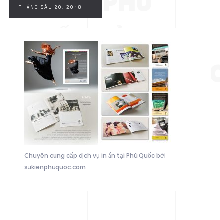
ẤN TẠI PHÚ
THÁNG SÁU 20, 2018
QUỐC BỞI
SUKIENPHUQUO
Chuyên cung cấp dịch vụ in ấn tại Phú Quốc bởi
sukienphuquoc.com