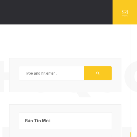
PHUQU
Bản Tin Mới