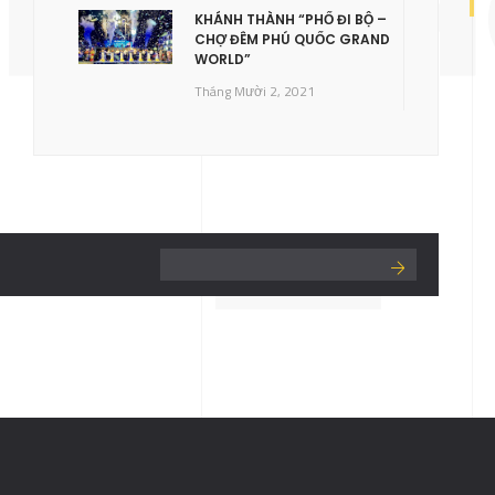
ONGC
KHÁNH THÀNH “PHỐ ĐI BỘ –
CHỢ ĐÊM PHÚ QUỐC GRAND
WORLD”
Tháng Mười 2, 2021