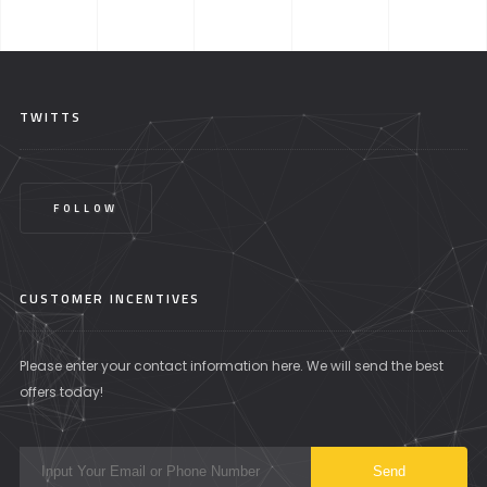
TWITTS
FOLLOW
CUSTOMER INCENTIVES
Please enter your contact information here. We will send the best
offers today!