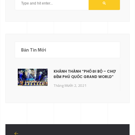
Bản Tin Mới
KHÁNH THÀNH “PHỐ ĐI BỘ – CHỢ
ĐÊM PHÚ QUỐC GRAND WORLD”
Tháng Mười 2, 2021