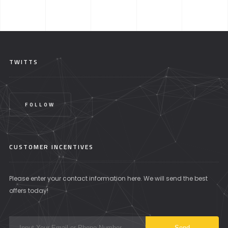
TWITTS
FOLLOW
CUSTOMER INCENTIVES
Please enter your contact information here. We will send the best
offers today!