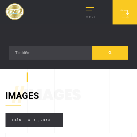
?>
MENU
//
IMAGES
IMAGES
THÁNG HAI 13, 2019