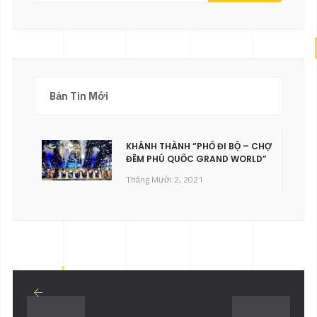
Bản Tin Mới
KHÁNH THÀNH “PHỐ ĐI BỘ – CHỢ
ĐÊM PHÚ QUỐC GRAND WORLD”
Tháng Mười 2, 2021