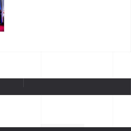
T PHÚ