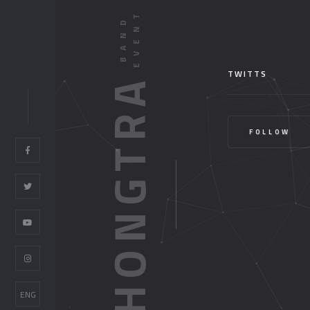
TWITTS
HONGTRA
FOLLOW
ENG