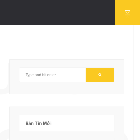
HƯNG
Bản Tin Mới