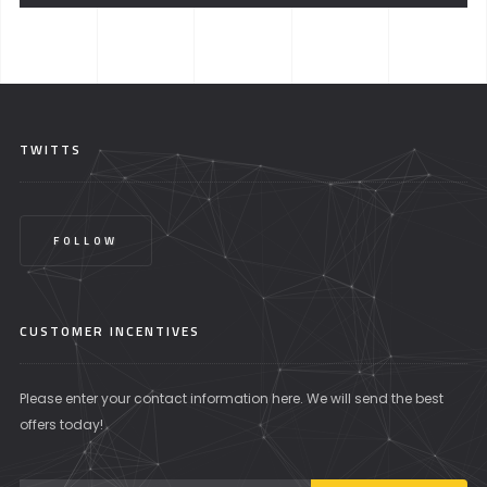
TWITTS
FOLLOW
CUSTOMER INCENTIVES
Please enter your contact information here. We will send the best
offers today!