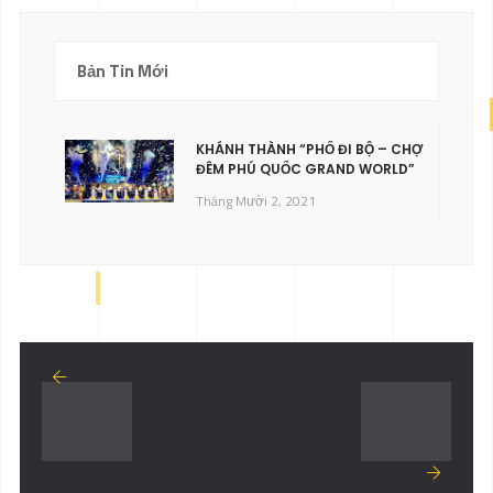
Bản Tin Mới
KHÁNH THÀNH “PHỐ ĐI BỘ – CHỢ
ĐÊM PHÚ QUỐC GRAND WORLD”
Tháng Mười 2, 2021