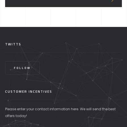
TWITTS
FOLLOW
CUSTOMER INCENTIVES
Please enter your contact information here. We will send the best
offers today!