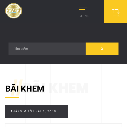
?>
MENU
//
BÃI KHEM
BÃI KHEM
THÁNG MƯỜI HAI 8, 2018