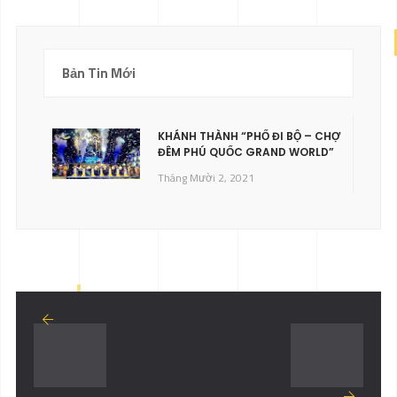
Bản Tin Mới
KHÁNH THÀNH “PHỐ ĐI BỘ – CHỢ
ĐÊM PHÚ QUỐC GRAND WORLD”
Tháng Mười 2, 2021