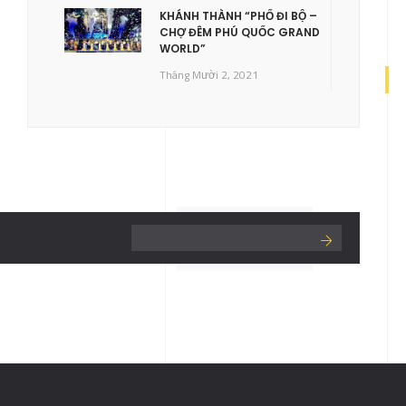
KHÁNH THÀNH “PHỐ ĐI BỘ –
CHỢ ĐÊM PHÚ QUỐC GRAND
WORLD”
Tháng Mười 2, 2021