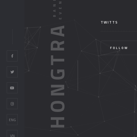
TWITTS
HONGTRA
FOLLOW
ENG
VN