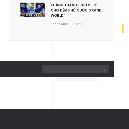
KHÁNH THÀNH “PHỐ ĐI BỘ –
CHỢ ĐÊM PHÚ QUỐC GRAND
WORLD”
Tháng Mười 2, 2021