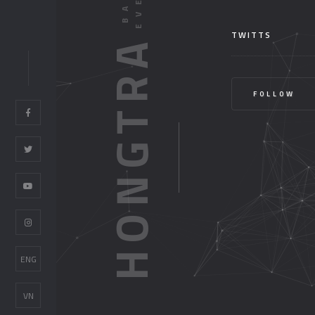
TWITTS
HONGTRA
FOLLOW
ENG
VN