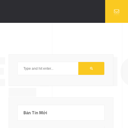
E_PEN
Bản Tin Mới